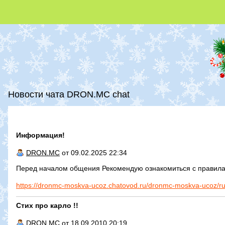
Новости чата DRON.MC chat
Информация!
DRON.MC
от 09.02.2025 22:34
Перед началом общения Рекомендую ознакомиться с правила
https://dronmc-moskva-ucoz.chatovod.ru/dronmc-moskva-ucoz/ru
Стих про карло !!
DRON.MC
от 18.09.2010 20:19