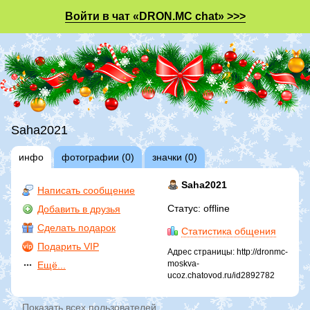
Войти в чат «DRON.MC chat» >>>
Saha2021
инфо
фотографии (0)
значки (0)
Saha2021
Написать сообщение
Статус: offline
Добавить в друзья
Сделать подарок
Статистика общения
Подарить VIP
Адрес страницы: http://dronmc-
moskva-
Ещё...
ucoz.chatovod.ru/id2892782
Показать всех пользователей